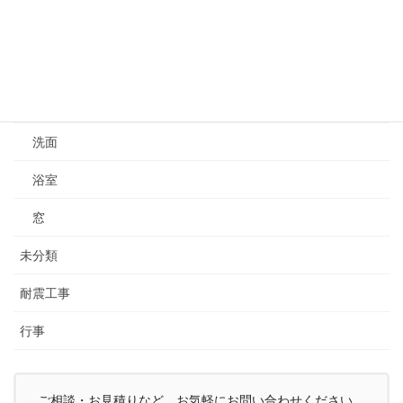
新築
水栓
水漏れ修理
洗面
浴室
窓
未分類
耐震工事
行事
ご相談・お見積りなど、お気軽にお問い合わせください。