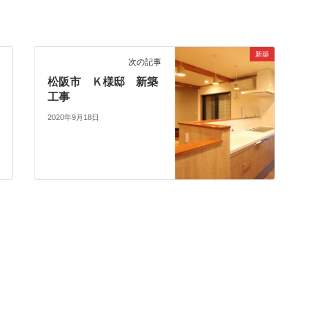
新築
次の記事
松阪市 Ｋ様邸 新築
工事
2020年9月18日