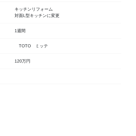
キッチンリフォーム
対面L型キッチンに変更
1週間
TOTO ミッテ
120万円