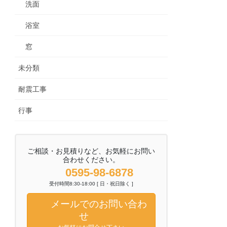
洗面
浴室
窓
未分類
耐震工事
行事
ご相談・お見積りなど、お気軽にお問い
合わせください。
0595-98-6878
受付時間8:30-18:00 [ 日・祝日除く ]
メールでのお問い合わ
せ