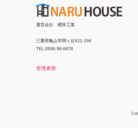
運営会社 櫻井工業
三重県亀山市関ヶ丘521-194
TEL:0595-98-6878
管理者用
Co