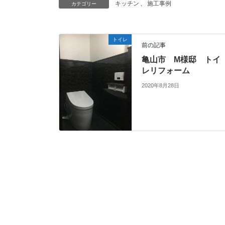
キッチン
、
施工事例
カテゴリー
トイレ
前の記事
亀山市 M様邸 トイ
レリフォーム
2020年8月28日