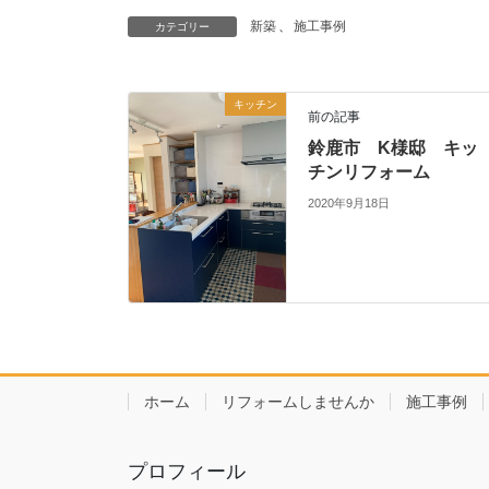
新築
、
施工事例
カテゴリー
キッチン
前の記事
鈴鹿市 K様邸 キッ
チンリフォーム
2020年9月18日
ホーム
リフォームしませんか
施工事例
プロフィール