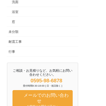
洗面
浴室
窓
未分類
耐震工事
行事
ご相談・お見積りなど、お気軽にお問い
合わせください。
0595-98-6878
受付時間8:30-18:00 [ 日・祝日除く ]
メールでのお問い合わ
せ