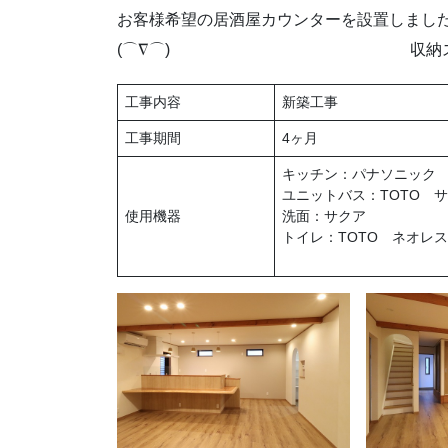
お客様希望の居酒屋カウンターを設置しまし
(⌒∇⌒) 収納スペースにパ
工事内容
新築工事
工事期間
4ヶ月
キッチン：パナソニック
ユニットバス：TOTO 
使用機器
洗面：サクア
トイレ：TOTO ネ