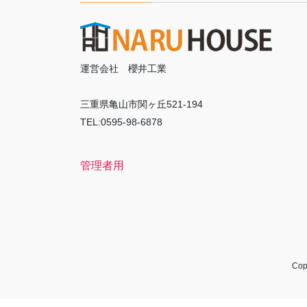
運営会社 櫻井工業
三重県亀山市関ヶ丘521-194
TEL:0595-98-6878
管理者用
Co