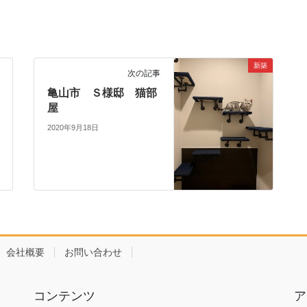
新築
次の記事
亀山市 Ｓ様邸 猫部
屋
2020年9月18日
会社概要
お問い合わせ
コンテンツ
ア