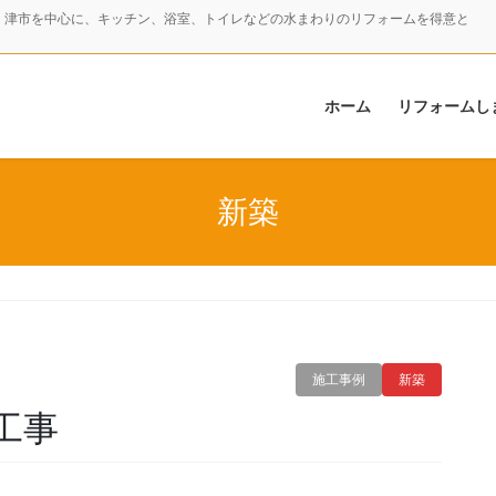
・津市を中心に、キッチン、浴室、トイレなどの水まわりのリフォームを得意と
ホーム
リフォームし
新築
施工事例
新築
工事