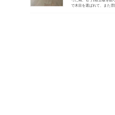
で木目を選ばれて、また雰