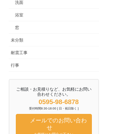
洗面
浴室
窓
未分類
耐震工事
行事
ご相談・お見積りなど、お気軽にお問い
合わせください。
0595-98-6878
受付時間8:30-18:00 [ 日・祝日除く ]
メールでのお問い合わ
せ