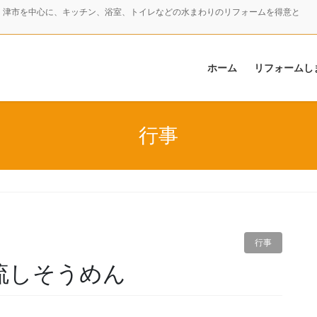
・津市を中心に、キッチン、浴室、トイレなどの水まわりのリフォームを得意と
ホーム
リフォームし
行事
行事
流しそうめん