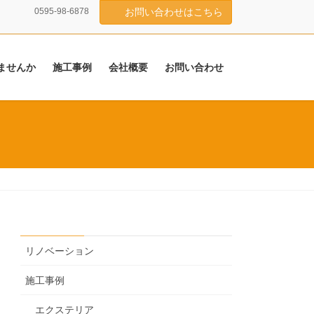
0595-98-6878
お問い合わせはこちら
ませんか
施工事例
会社概要
お問い合わせ
リノベーション
施工事例
エクステリア