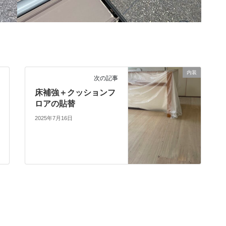
内装
次の記事
床補強＋クッションフ
ロアの貼替
2025年7月16日