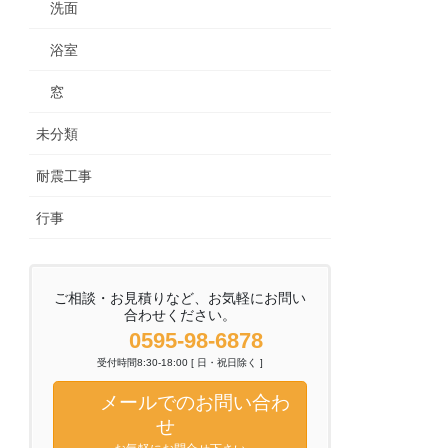
洗面
浴室
窓
未分類
耐震工事
行事
ご相談・お見積りなど、お気軽にお問い
合わせください。
0595-98-6878
受付時間8:30-18:00 [ 日・祝日除く ]
メールでのお問い合わ
せ