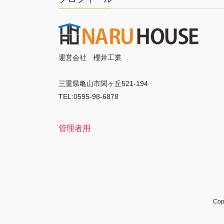
運営会社 櫻井工業
三重県亀山市関ヶ丘521-194
TEL:0595-98-6878
管理者用
Co