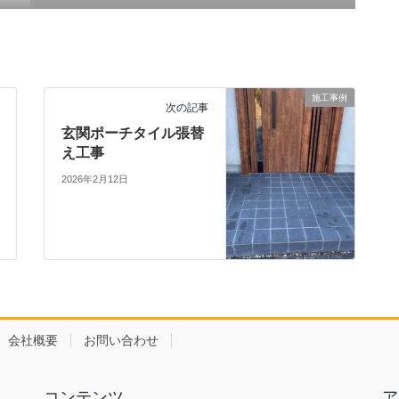
施工事例
次の記事
玄関ポーチタイル張替
え工事
2026年2月12日
会社概要
お問い合わせ
コンテンツ
ア