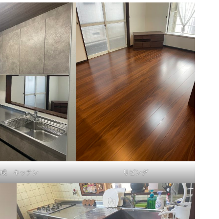
完成 キッチン
リビング