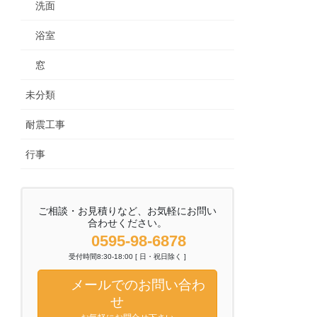
洗面
浴室
窓
未分類
耐震工事
行事
ご相談・お見積りなど、お気軽にお問い
合わせください。
0595-98-6878
受付時間8:30-18:00 [ 日・祝日除く ]
メールでのお問い合わ
せ