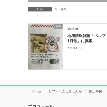
施工事例
カテゴリー
行事
前の記事
地域情報雑誌「ベルブ
1月号」に掲載
2026年1月9日
ホーム
リフォームしませんか
施工事例
プロフィール